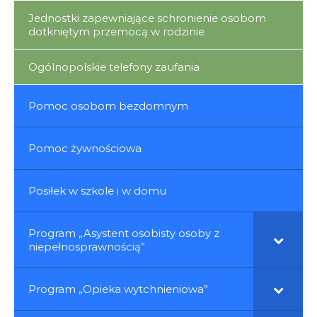
Jednostki zapewniające schronienie osobom
dotkniętym przemocą w rodzinie
Ogólnopolskie telefony zaufania
Pomoc osobom bezdomnym
Pomoc żywnościowa
Posiłek w szkole i w domu
Program „Asystent osobisty osoby z
niepełnosprawnością”
Program „Opieka wytchnieniowa”