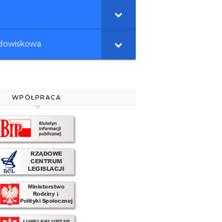
odowiskowa
WPÓŁPRACA