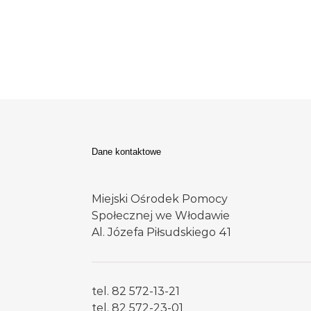
Dane kontaktowe
Miejski Ośrodek Pomocy
Społecznej we Włodawie
Al. Józefa Piłsudskiego 41
tel. 82 572-13-21
tel. 82 572-23-01