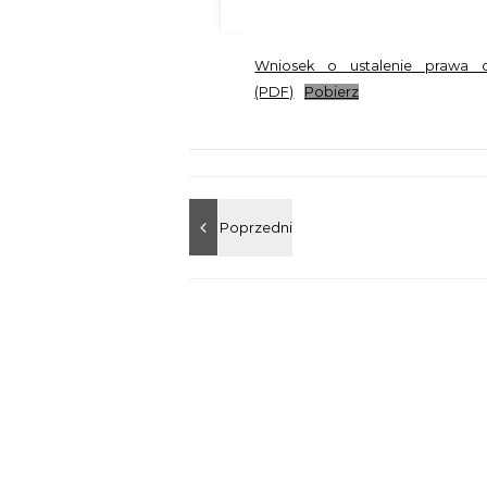
Wniosek o ustalenie prawa d
(PDF)
Pobierz